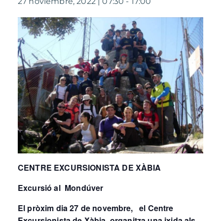
27 noviembre, 2022 | 07:30
-
17:00
CENTRE EXCURSIONISTA DE XÀBIA
Excursió al Mondúver
El pròxim dia 27 de novembre, el Centre
Excursionista de Xàbia, organitza una ixida als