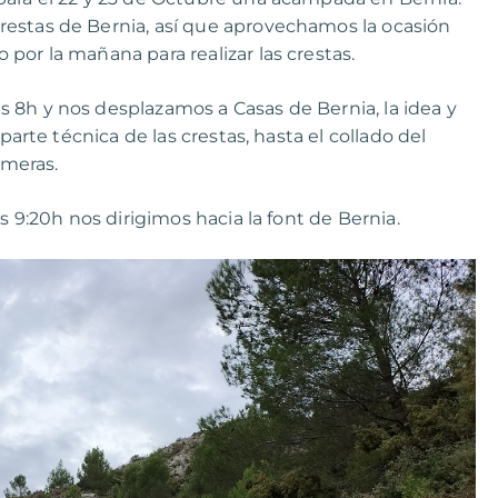
restas de Bernia, así que aprovechamos la ocasión
por la mañana para realizar las crestas.
 8h y nos desplazamos a Casas de Bernia, la idea y
parte técnica de las crestas, hasta el collado del
imeras.
s 9:20h nos dirigimos hacia la font de Bernia.