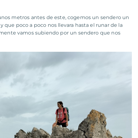
at, unos metros antes de este, cogemos un sendero un
 que poco a poco nos llevara hasta el runar de la
nalmente vamos subiendo por un sendero que nos