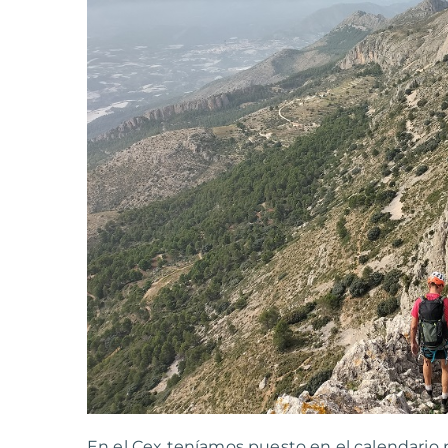
En el Cex teníamos puesto en el calendario 