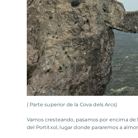
( Parte superior de la Cova dels Arcs)
Vamos cresteando, pasamos por encima de l
del Portitxol, lugar donde pararemos a almorz