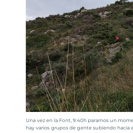
Una vez en la Font, 9:40h paramos un momen
hay varios grupos de gente subiendo hacia el