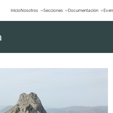
Inicio
Nosotros
Secciones
Documentación
Even
a