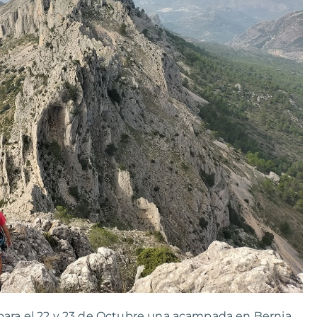
para el 22 y 23 de Octubre una acampada en Bernia.