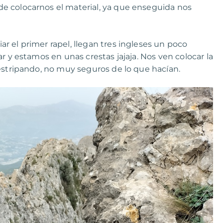
e colocarnos el material, ya que enseguida nos
 el primer rapel, llegan tres ingleses un poco
r y estamos en unas crestas jajaja. Nos ven colocar la
destripando, no muy seguros de lo que hacían.