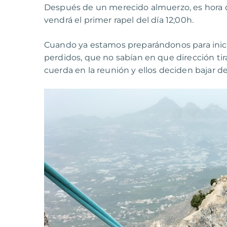
Después de un merecido almuerzo, es hora d
vendrá el primer rapel del día 12;00h.
Cuando ya estamos preparándonos para iniciar
perdidos, que no sabían en que dirección tira
cuerda en la reunión y ellos deciden bajar 