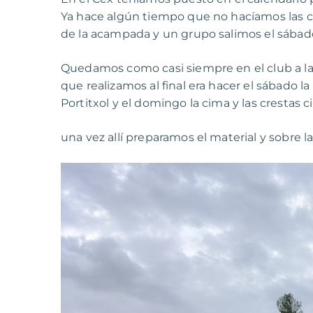
Ya hace algún tiempo que no hacíamos las c
de la acampada y un grupo salimos el sábado 
Quedamos como casi siempre en el club a las
que realizamos al final era hacer el sábado la 
Portitxol y el domingo la cima y las crestas c
una vez allí preparamos el material y sobre la