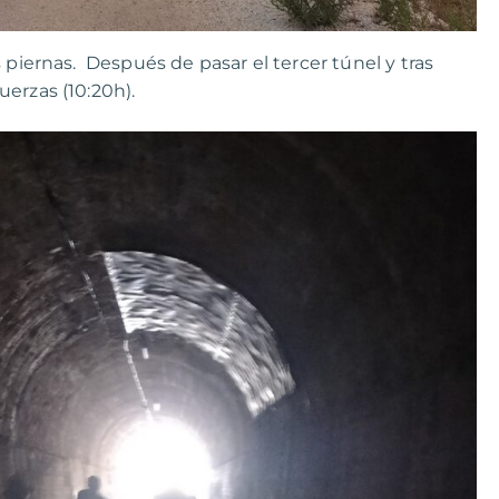
 piernas. Después de pasar el tercer túnel y tras
erzas (10:20h).