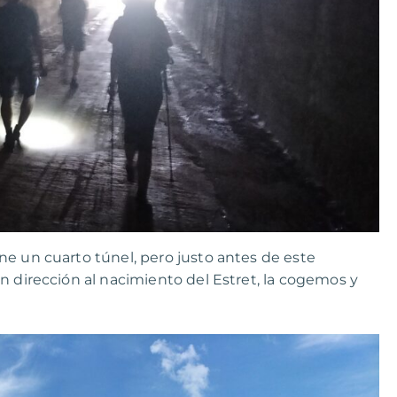
ne un cuarto túnel, pero justo antes de este
n dirección al nacimiento del Estret, la cogemos y