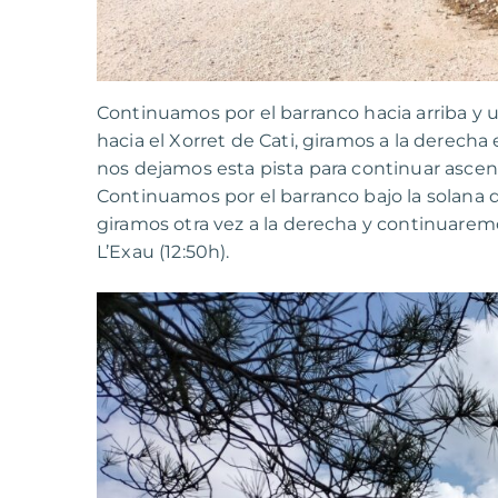
Continuamos por el barranco hacia arriba y 
hacia el Xorret de Cati, giramos a la derec
nos dejamos esta pista para continuar asce
Continuamos por el barranco bajo la solana 
giramos otra vez a la derecha y continuaremo
L’Exau (12:50h).