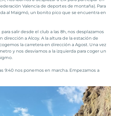
Federación Valencia de deportes de montaña). Para
ubida al Maigmó, un bonito pico que se encuentra en
ra salir desde el club a las 8h, nos desplazamos
 dirección a Alcoy. A la altura de la estación de
y cogemos la carretera en dirección a Agost. Una vez
etro y nos desviamos a la izquierda para coger un
aigmo.
a las 9:40 nos ponemos en marcha. Empezamos a