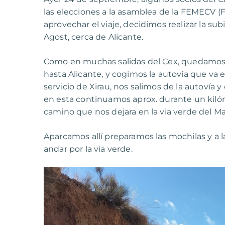
las elecciones a la asamblea de la FEMECV (
aprovechar el viaje, decidimos realizar la s
Agost, cerca de Alicante.
Como en muchas salidas del Cex, quedamos pa
hasta Alicante, y cogimos la autovía que va en
servicio de Xirau, nos salimos de la autovía 
en esta continuamos aprox. durante un kilóm
camino que nos dejara en la via verde del M
Aparcamos allí preparamos las mochilas y 
andar por la via verde.