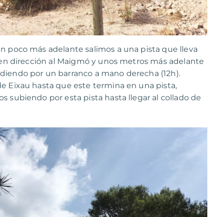
un poco más adelante salimos a una pista que lleva
ha en dirección al Maigmó y unos metros más adelante
ndiendo por un barranco a mano derecha (12h).
de Eixau hasta que este termina en una pista,
s subiendo por esta pista hasta llegar al collado de