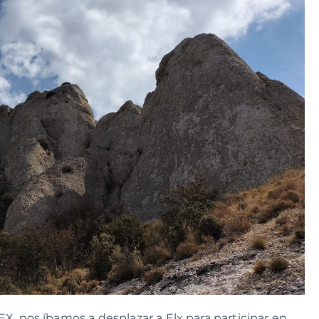
X, nos íbamos a desplazar a Elx para participar en