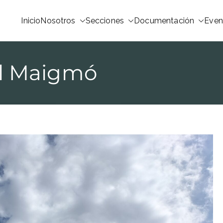
Inicio
Nosotros
Secciones
Documentación
Even
al Maigmó