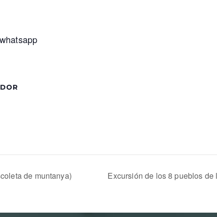
 whatsapp
ADOR
scoleta de muntanya)
Excursión de los 8 pueblos de 