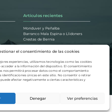
Artículos recientes
Monduver y Peñalba
Barranco Mala Espina o Llidoners
Crestas de Bernia
estionar el consentimiento de las cookies
ejores experiencias, utilizamos tecnologías como las cookies
 acceder a la información del dispositivo. El consentimiento
ías nos permitirá procesar datos como el comportamiento
 identificaciones únicas en este sitio. No consentir o retirar
 puede afectar negativamente a ciertas características y
r
Denegar
Ver preferencias
ca de Cookies