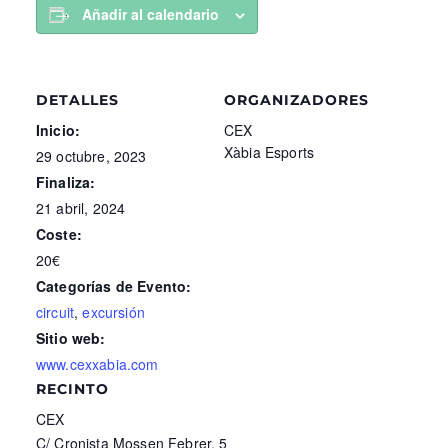
Añadir al calendario
DETALLES
ORGANIZADORES
Inicio:
CEX
Xàbia Esports
29 octubre, 2023
Finaliza:
21 abril, 2024
Coste:
20€
Categorías de Evento:
circuit
,
excursión
Sitio web:
www.cexxabia.com
RECINTO
CEX
C/ Cronista Mossen Febrer, 5