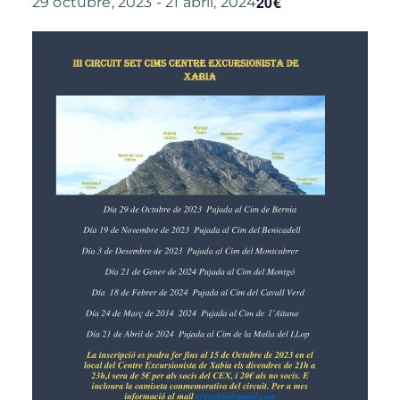
20€
29 octubre, 2023
-
21 abril, 2024