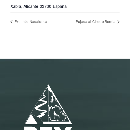
Xàbia
,
Alicante
03730
España
Excursio Nadalenca
Pujada al Cim de Bernia