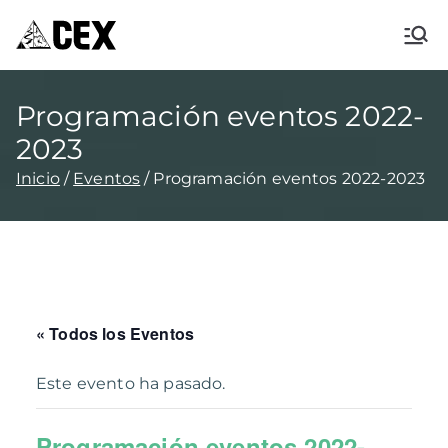
CEX XÀBIA
Centre Excursionista de Xàbia
Programación eventos 2022-
2023
Inicio
Eventos
Programación eventos 2022-2023
« Todos los Eventos
Este evento ha pasado.
Programación eventos 2022-