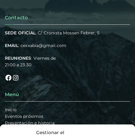
Contacto
SEDE OFICIAL
: C/ Cronista Mossen Febrer, 5
EMAIL
:
cexxabia@gmail.com
REUNIONES
: Viernes de
21:00 a 23:30
Menú
Inicio
Eventos próximos
Presentación e historia
Secciones
Gestionar el