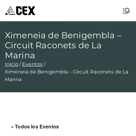
CEX XÀBIA
Centre Excursionista de Xàbia
Ximeneia de Benigembla –
Circuit Raconets de La
Marina
Inicio
Eventos
Ximeneia de Benigembla – Circuit Raconets de La
Marina
« Todos los Eventos