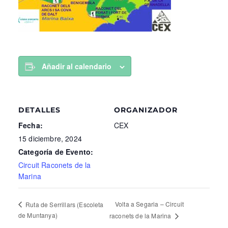
Añadir al calendario
DETALLES
ORGANIZADOR
Fecha:
CEX
15 diciembre, 2024
Categoría de Evento:
Circuit Raconets de la
Marina
Volta a Segaria – Circuit
Ruta de Serrillars (Escoleta
de Muntanya)
raconets de la Marina