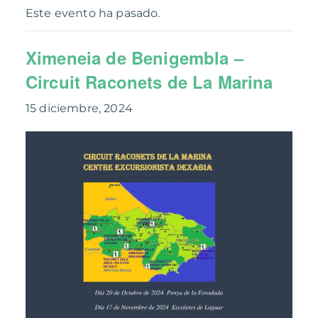
Este evento ha pasado.
Ximeneia de Benigembla –
Circuit Raconets de La Marina
15 diciembre, 2024