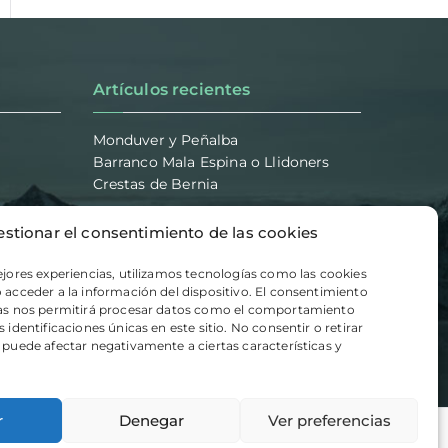
Artículos recientes
Monduver y Peñalba
Barranco Mala Espina o Llidoners
Crestas de Bernia
estionar el consentimiento de las cookies
ejores experiencias, utilizamos tecnologías como las cookies
 acceder a la información del dispositivo. El consentimiento
ías nos permitirá procesar datos como el comportamiento
 identificaciones únicas en este sitio. No consentir o retirar
 puede afectar negativamente a ciertas características y
r
Denegar
Ver preferencias
ca de Cookies