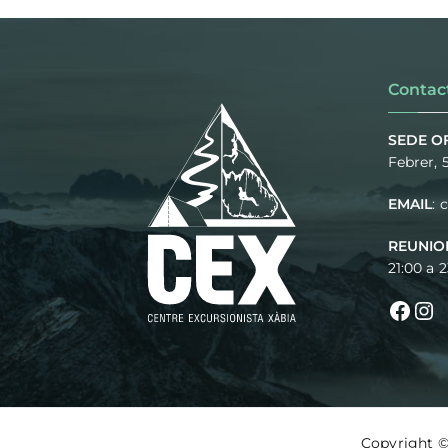
Contac
SEDE OF
Febrer, 
EMAIL
:
REUNIO
21:00 a 
Copyright 