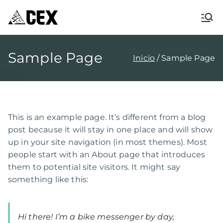
CEX XÀBIA
Centre Excursionista de Xàbia
Sample Page
Inicio
Sample Page
This is an example page. It’s different from a blog
post because it will stay in one place and will show
up in your site navigation (in most themes). Most
people start with an About page that introduces
them to potential site visitors. It might say
something like this:
Hi there! I’m a bike messenger by day,